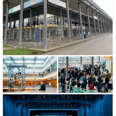
Zur LPT7-Rückschau
LPT7 – das Programm
Das LPT7-Programm zum Download.
Zum Programm