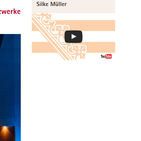
Silke Müller
tzwerke