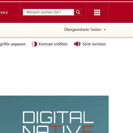
Suchbegriff
rvice
Suche starten
Übergeordnete Seiten
tgröße anpassen
Kontrast erhöhen
Seite vorlesen