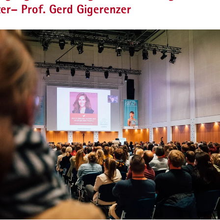
ter– Prof. Gerd Gigerenzer