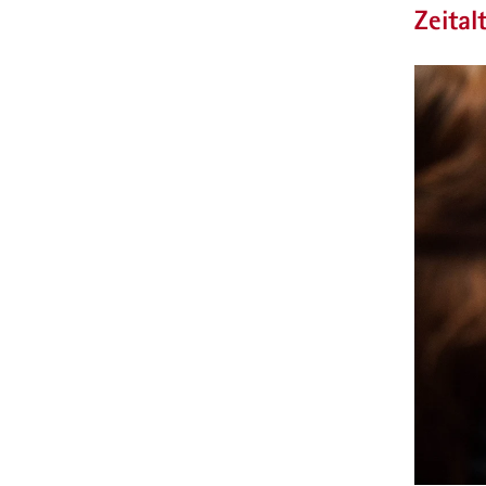
Zeital