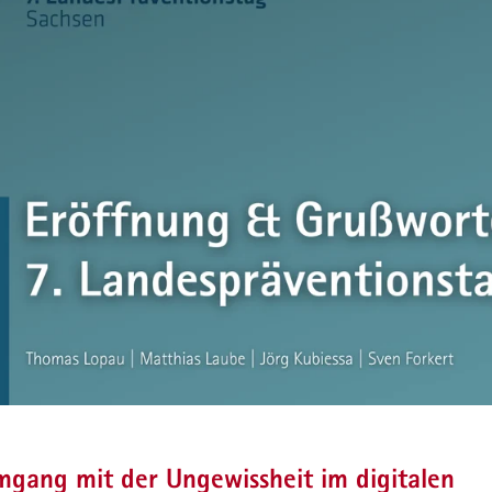
gang mit der Ungewissheit im digitalen