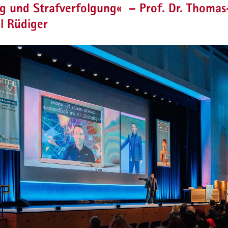
g und Strafverfolgung« – Prof. Dr. Thomas
l Rüdiger