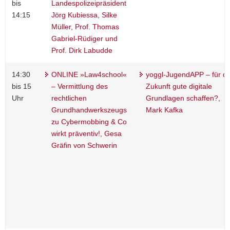
bis
Landespolizeipräsident
14:15
Jörg Kubiessa, Silke
Müller, Prof. Thomas
Gabriel-Rüdiger und
Prof. Dirk Labudde
14:30
ONLINE »Law4school«
yoggl-JugendAPP – für di
bis 15
– Vermittlung des
Zukunft gute digitale
Uhr
rechtlichen
Grundlagen schaffen?,
Grundhandwerkszeugs
Mark Kafka
zu Cybermobbing & Co
wirkt präventiv!, Gesa
Gräfin von Schwerin