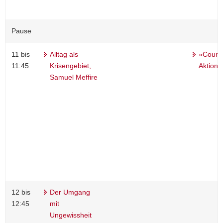
Pause
11 bis
Alltag als
»Courag
11:45
Krisengebiet,
Aktion 
Samuel Meffire
12 bis
Der Umgang
12:45
mit
Ungewissheit