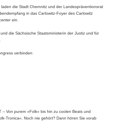
 laden die Stadt Chemnitz und der Landespräventionsrat
bendempfang in das Carlowitz-Foyer des Carlowitz
enter ein.
nd die Sächsische Staatsministerin der Justiz und für
.
ngress verbinden:
Von purem »Folk« bis hin zu coolen Beats und
olk-Tronica«. Noch nie gehört? Dann hören Sie vorab