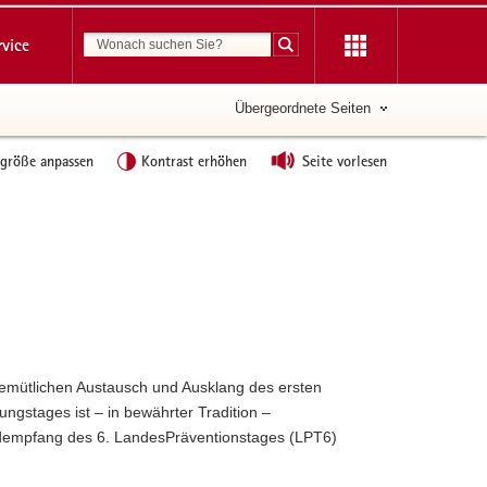
Suchbegriff
rvice
Suche starten
Übergeordnete Seiten
tgröße anpassen
Kontrast erhöhen
Seite vorlesen
emütlichen Austausch und Ausklang des ersten
ungstages ist – in bewährter Tradition –
empfang des 6. LandesPräventionstages (LPT6)