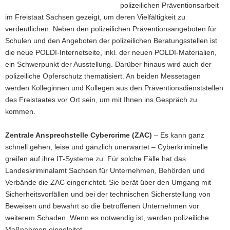
polizeilichen Präventionsarbeit
im Freistaat Sachsen gezeigt, um deren Vielfältigkeit zu
verdeutlichen. Neben den polizeilichen Präventionsangeboten für
Schulen und den Angeboten der polizeilichen Beratungsstellen ist
die neue POLDI-Internetseite, inkl. der neuen POLDI-Materialien,
ein Schwerpunkt der Ausstellung. Darüber hinaus wird auch der
polizeiliche Opferschutz thematisiert. An beiden Messetagen
werden Kolleginnen und Kollegen aus den Präventionsdienststellen
des Freistaates vor Ort sein, um mit Ihnen ins Gespräch zu
kommen.
Zentrale Ansprechstelle Cybercrime (ZAC)
– Es kann ganz
schnell gehen, leise und gänzlich unerwartet – Cyberkriminelle
greifen auf ihre IT-Systeme zu. Für solche Fälle hat das
Landeskriminalamt Sachsen für Unternehmen, Behörden und
Verbände die ZAC eingerichtet. Sie berät über den Umgang mit
Sicherheitsvorfällen und bei der technischen Sicherstellung von
Beweisen und bewahrt so die betroffenen Unternehmen vor
weiterem Schaden. Wenn es notwendig ist, werden polizeiliche
Maßnahmen eingeleitet.