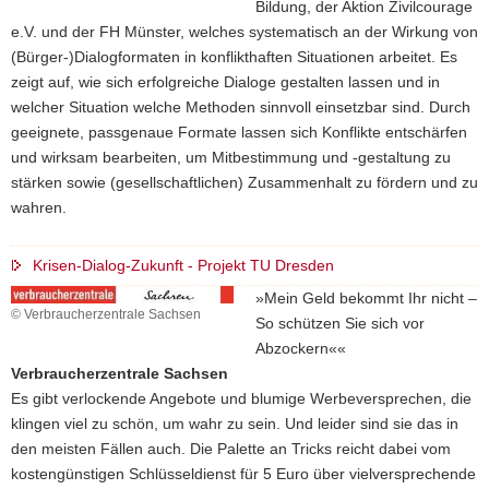
Bildung, der Aktion Zivilcourage
e.V. und der FH Münster, welches systematisch an der Wirkung von
(Bürger-)Dialogformaten in konflikthaften Situationen arbeitet. Es
zeigt auf, wie sich erfolgreiche Dialoge gestalten lassen und in
welcher Situation welche Methoden sinnvoll einsetzbar sind. Durch
geeignete, passgenaue Formate lassen sich Konflikte entschärfen
und wirksam bearbeiten, um Mitbestimmung und -gestaltung zu
stärken sowie (gesellschaftlichen) Zusammenhalt zu fördern und zu
wahren.
Krisen-Dialog-Zukunft - Projekt TU Dresden
»Mein Geld bekommt Ihr nicht –
© Verbraucherzentrale Sachsen
So schützen Sie sich vor
Abzockern««
Verbraucherzentrale Sachsen
Es gibt verlockende Angebote und blumige Werbeversprechen, die
klingen viel zu schön, um wahr zu sein. Und leider sind sie das in
den meisten Fällen auch. Die Palette an Tricks reicht dabei vom
kostengünstigen Schlüsseldienst für 5 Euro über vielversprechende