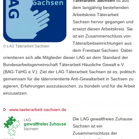
Täterarbeit Sachsen
ist aus
dem langjährig bestehenden
Arbeitskreis Täterarbeit
Sachsen hervor gegangen und
ersetzt diesen Arbeitskreis. Sie
ist ein Zusammenschluss von
Täterarbeitseinrichtungen aus
© LAG Täterarbeit Sachsen
dem Freistaat Sachsen. Dabei
orientieren sich alle Mitglieder dieser LAG an dem Standard der
Bundesarbeitsgemeinschaft Täterarbeit Häusliche Gewalt e.V.
(BAG-TäHG e.V.). Ziel der LAG Täterarbeit Sachsen ist es, politisch
gemeinsam für die täterorientierte Anti-Gewaltarbeit in Sachsen zu
agieren, Erfahrungen auszutauschen, zu bündeln und für die Arbeit
einzusetzen.
www.taeterarbeit-sachsen.de
Die LAG gewaltfreies Zuhause
Sachsen ist ein
Zusammenschluss der