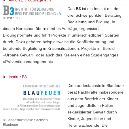
Aktion Zivilcourage e. V.
Das
B3
ist ein Institut mit den
drei Schwerpunkten Beratung,
© Institut B3
Begleitung und Bildung. In
diesen Bereichen übernimmt es Aufträge, organisiert
Bildungsformate und führt Projekte in unterschiedlichen Sparten
durch. Dazu gehören beispielsweise die Konfliktberatung und
beratende Begleitung in Krisensituationen, Projekte im Bereich
»Urbane Gewalt« oder auch das Kreieren eines Studienganges
»Präventionsmanagement«.
Institut B3
Die Landesfachstelle Blaufeuer
berät Fachkräfte insbesondere
aus dem Bereich der Kinder-
und Jugendhilfe in Fällen
sexualisierter Gewalt durch
Kinder, Jugendliche und
© Landesfachstelle Sachsen
Blaufeuer
Heranwachsende. Die