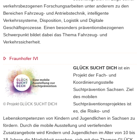
verkehrsbezogenen Forschungsarbeiten unter anderem zu den
Bereichen Fahrzeug- und Antriebstechnik, intelligente
Verkehrssysteme, Disposition, Logistik und Digitale
Geschäftsprozesse. Einen besonders präventionsbezogenen
Schwerpunkt bildet dabei das Thema Fahrzeug- und
Verkehrssicherheit.
Fraunhofer IVI
GLÜCK SUCHT DICH
ist ein
Projekt der Fach- und
Koordinierungsstelle
Suchtprävention Sachsen. Ziel
des mobilen
Suchtpräventionsprojektes ist
© Projekt GLÜCK SUCHT DICH
es, die Risiko- und
Lebenskompetenzen von Kindern und Jugendlichen in Sachsen zu
fördern. Durch die mobile Ausstellung und vertiefenden
Zusatzangebote wird Kindern und Jugendlichen im Alter von 10 bis
18 Jahren die Möglichkeit gegeben, sich mit den Themen GLÜCK