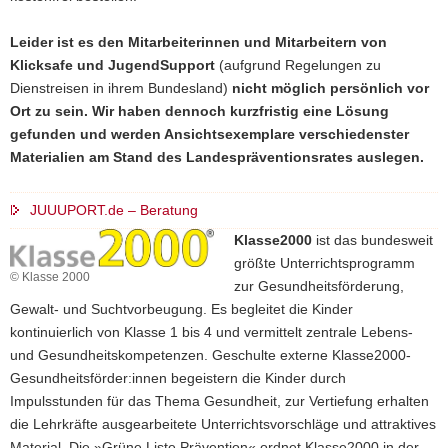
Leider ist es den Mitarbeiterinnen und Mitarbeitern von
Klicksafe und JugendSupport
(aufgrund Regelungen zu
Dienstreisen in ihrem Bundesland)
nicht möglich persönlich vor
Ort zu sein. Wir haben dennoch kurzfristig eine Lösung
gefunden und werden Ansichtsexemplare verschiedenster
Materialien am Stand des Landespräventionsrates auslegen.
JUUUPORT.de – Beratung
Klasse2000
ist das bundesweit
größte Unterrichtsprogramm
© Klasse 2000
zur Gesundheitsförderung,
Gewalt- und Suchtvorbeugung. Es begleitet die Kinder
kontinuierlich von Klasse 1 bis 4 und vermittelt zentrale Lebens-
und Gesundheitskompetenzen. Geschulte externe Klasse2000-
Gesundheitsförder:innen begeistern die Kinder durch
Impulsstunden für das Thema Gesundheit, zur Vertiefung erhalten
die Lehrkräfte ausgearbeitete Unterrichtsvorschläge und attraktives
Material. Die »Grüne Liste Prävention« ordnet Klasse2000 in der