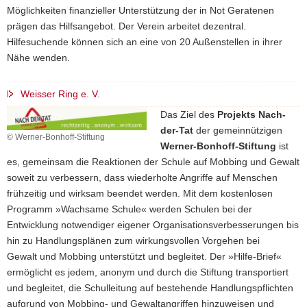
Möglichkeiten finanzieller Unterstützung der in Not Geratenen
prägen das Hilfsangebot. Der Verein arbeitet dezentral.
Hilfesuchende können sich an eine von 20 Außenstellen in ihrer
Nähe wenden.
Weisser Ring e. V.
Das Ziel des
Projekts Nach-
der-Tat
der gemeinnützigen
© Werner-Bonhoff-Stiftung
Werner-Bonhoff-Stiftung
ist
es, gemeinsam die Reaktionen der Schule auf Mobbing und Gewalt
soweit zu verbessern, dass wiederholte Angriffe auf Menschen
frühzeitig und wirksam beendet werden. Mit dem kostenlosen
Programm »Wachsame Schule« werden Schulen bei der
Entwicklung notwendiger eigener Organisationsverbesserungen bis
hin zu Handlungsplänen zum wirkungsvollen Vorgehen bei
Gewalt und Mobbing unterstützt und begleitet. Der »Hilfe-Brief«
ermöglicht es jedem, anonym und durch die Stiftung transportiert
und begleitet, die Schulleitung auf bestehende Handlungspflichten
aufgrund von Mobbing- und Gewaltangriffen hinzuweisen und