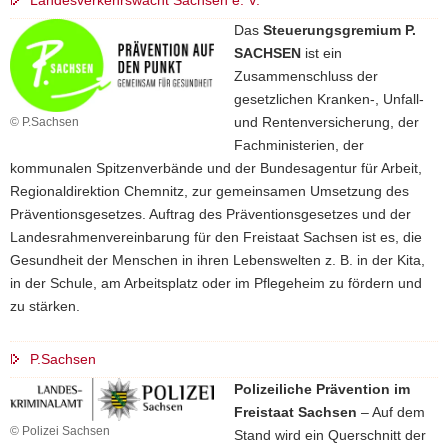
Das
Steuerungsgremium P.
SACHSEN
ist ein
Zusammenschluss der
gesetzlichen Kranken-, Unfall-
und Rentenversicherung, der
© P.Sachsen
Fachministerien, der
kommunalen Spitzenverbände und der Bundesagentur für Arbeit,
Regionaldirektion Chemnitz, zur gemeinsamen Umsetzung des
Präventionsgesetzes. Auftrag des Präventionsgesetzes und der
Landesrahmenvereinbarung für den Freistaat Sachsen ist es, die
Gesundheit der Menschen in ihren Lebenswelten z. B. in der Kita,
in der Schule, am Arbeitsplatz oder im Pflegeheim zu fördern und
zu stärken.
P.Sachsen
Polizeiliche Prävention im
Freistaat Sachsen
– Auf dem
© Polizei Sachsen
Stand wird ein Querschnitt der