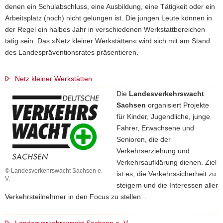
denen ein Schulabschluss, eine Ausbildung, eine Tätigkeit oder ein
Arbeitsplatz (noch) nicht gelungen ist. Die jungen Leute können in
der Regel ein halbes Jahr in verschiedenen Werkstattbereichen
tätig sein. Das »Netz kleiner Werkstätten« wird sich mit am Stand
des Landespräventionsrates präsentieren.
Netz kleiner Werkstätten
Die
Landesverkehrswacht
Sachsen
organisiert Projekte
für Kinder, Jugendliche, junge
Fahrer, Erwachsene und
Senioren, die der
Verkehrserziehung und
Verkehrsaufklärung dienen. Ziel
© Landesverkehrswacht Sachsen e.
ist es, die Verkehrssicherheit zu
V.
steigern und die Interessen aller
Verkehrsteilnehmer in den Focus zu stellen. .
Landesverkehrswacht Sachsen e. V.