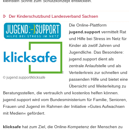
kleinsten Schritt zum Schutzkonzept entwickeln.
Der Kinderschutzbund Landesverband Sachsen
Die Online-Plattform
jugend.support
vermittelt Rat
und Hilfe bei Stress im Netz für
Kinder ab zwölf Jahren und
Jugendliche. Das Besondere:
jugend.support dient als
zentrale Anlaufstelle und als
Verteilerkreis zur schnellen und
© jugend.support/klicksafe
passenden Hilfe und bietet eine
Übersicht und Weiterleitung zu
Beratungsstellen, die vertraulich und kostenlos helfen können.
jugend.support wird vom Bundesministerium für Familie, Senioren,
Frauen und Jugend im Rahmen der Initiative »Gutes Aufwachsen
mit Medien« gefördert.
klicksafe
hat zum Ziel, die Online-Kompetenz der Menschen zu