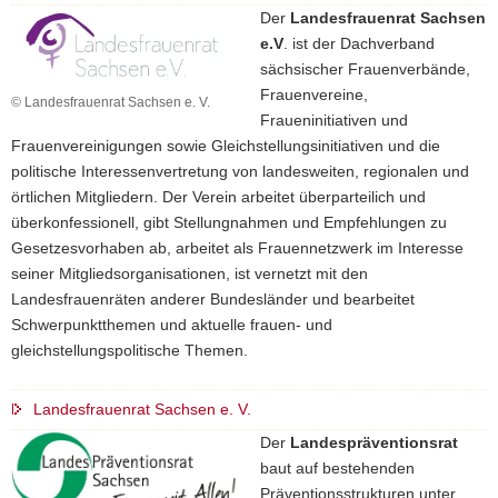
Der
Landesfrauenrat Sachsen
e.V
. ist der Dachverband
sächsischer Frauenverbände,
Frauenvereine,
© Landesfrauenrat Sachsen e. V.
Fraueninitiativen und
Frauenvereinigungen sowie Gleichstellungsinitiativen und die
politische Interessenvertretung von landesweiten, regionalen und
örtlichen Mitgliedern. Der Verein arbeitet überparteilich und
überkonfessionell, gibt Stellungnahmen und Empfehlungen zu
Gesetzesvorhaben ab, arbeitet als Frauennetzwerk im Interesse
seiner Mitgliedsorganisationen, ist vernetzt mit den
Landesfrauenräten anderer Bundesländer und bearbeitet
Schwerpunktthemen und aktuelle frauen- und
gleichstellungspolitische Themen.
Landesfrauenrat Sachsen e. V.
Der
Landespräventionsrat
baut auf bestehenden
Präventionsstrukturen unter