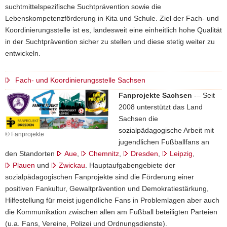
suchtmittelspezifische Suchtprävention sowie die
Lebenskompetenzförderung in Kita und Schule. Ziel der Fach- und
Koordinierungsstelle ist es, landesweit eine einheitlich hohe Qualität
in der Suchtprävention sicher zu stellen und diese stetig weiter zu
entwickeln.
Fach- und Koordinierungsstelle Sachsen
Fanprojekte Sachsen
-– Seit
2008 unterstützt das Land
Sachsen die
sozialpädagogische Arbeit mit
© Fanprojekte
jugendlichen Fußballfans an
den Standorten
Aue
,
Chemnitz
,
Dresden
,
Leipzig
,
Plauen
und
Zwickau
. Hauptaufgabengebiete der
sozialpädagogischen Fanprojekte sind die Förderung einer
positiven Fankultur, Gewaltprävention und Demokratiestärkung,
Hilfestellung für meist jugendliche Fans in Problemlagen aber auch
die Kommunikation zwischen allen am Fußball beteiligten Parteien
(u.a. Fans, Vereine, Polizei und Ordnungsdienste).