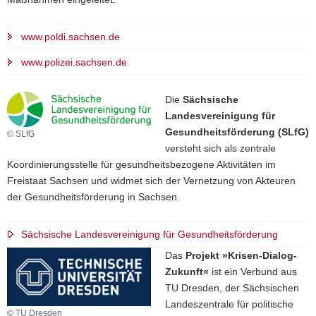
www.poldi.sachsen.de
www.polizei.sachsen.de
Die
Sächsische
Landesvereinigung für
Gesundheitsförderung (SLfG)
© SLfG
versteht sich als zentrale
Koordinierungsstelle für gesundheitsbezogene Aktivitäten im
Freistaat Sachsen und widmet sich der Vernetzung von Akteuren
der Gesundheitsförderung in Sachsen.
Sächsische Landesvereinigung für Gesundheitsförderung
Das
Projekt »Krisen-Dialog-
Zukunft«
ist ein Verbund aus
TU Dresden, der Sächsischen
Landeszentrale für politische
© TU Dresden