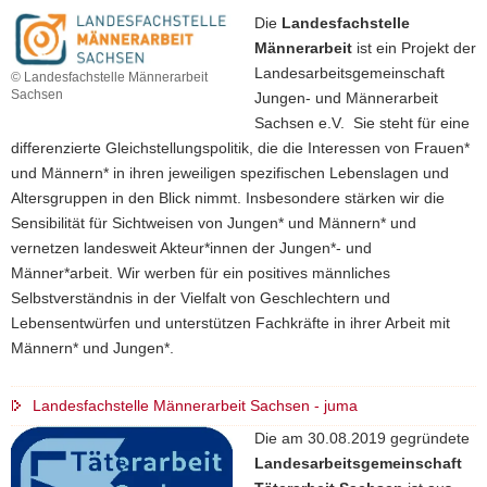
Die
Landesfachstelle
Männerarbeit
ist ein Projekt der
Landesarbeitsgemeinschaft
© Landesfachstelle Männerarbeit
Sachsen
Jungen- und Männerarbeit
Sachsen e.V. Sie steht für eine
differenzierte Gleichstellungspolitik, die die Interessen von Frauen*
und Männern* in ihren jeweiligen spezifischen Lebenslagen und
Altersgruppen in den Blick nimmt. Insbesondere stärken wir die
Sensibilität für Sichtweisen von Jungen* und Männern* und
vernetzen landesweit Akteur*innen der Jungen*- und
Männer*arbeit. Wir werben für ein positives männliches
Selbstverständnis in der Vielfalt von Geschlechtern und
Lebensentwürfen und unterstützen Fachkräfte in ihrer Arbeit mit
Männern* und Jungen*.
Landesfachstelle Männerarbeit Sachsen - juma
Die am 30.08.2019 gegründete
Landesarbeitsgemeinschaft