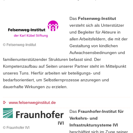
Das
Felsenweg-Institut
versteht sich als Unterstützer
und Begleiter für Akteure in
allen Arbeitsfeldern, die mit der
© Felsenweg-Institut
Gestaltung von kindlichen
Aufwachsensbedinungen und
familienunterstützender Strukturen befasst sind. Der
Kompetenzaufbau auf Seiten unserer Partner steht im Mittelpunkt
unseres Tuns. Hierfür arbeiten wir beteiligungs- und
bedarfsorientiert, um Selbstlernprozesse anzuregen und
dauerhafte Wirkungen zu erzielen.
www.felsenweginstitut.de
Das
Fraunhofer-Institut für
Verkehrs- und
Infrastruktursysteme IVI
© Fraunhofer IVI
beschäftigt sich im Zuge seiner