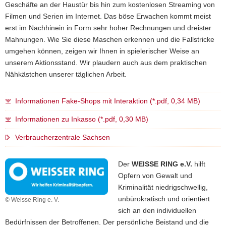
Geschäfte an der Haustür bis hin zum kostenlosen Streaming von
Filmen und Serien im Internet. Das böse Erwachen kommt meist
erst im Nachhinein in Form sehr hoher Rechnungen und dreister
Mahnungen. Wie Sie diese Maschen erkennen und die Fallstricke
umgehen können, zeigen wir Ihnen in spielerischer Weise an
unserem Aktionsstand. Wir plaudern auch aus dem praktischen
Nähkästchen unserer täglichen Arbeit.
Informationen Fake-Shops mit Interaktion (*.pdf, 0,34 MB)
Informationen zu Inkasso (*.pdf, 0,30 MB)
Verbraucherzentrale Sachsen
Der
WEISSE RING e.V.
hilft
Opfern von Gewalt und
Kriminalität niedrigschwellig,
unbürokratisch und orientiert
© Weisse Ring e. V.
sich an den individuellen
Bedürfnissen der Betroffenen. Der persönliche Beistand und die