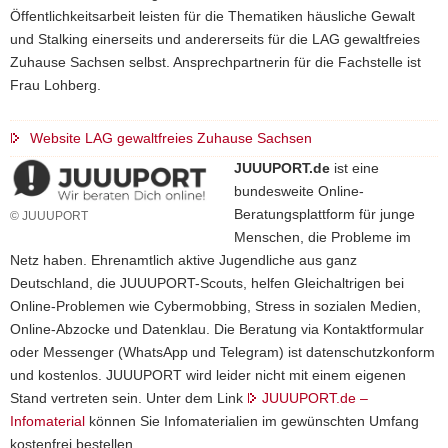
Öffentlichkeitsarbeit leisten für die Thematiken häusliche Gewalt
und Stalking einerseits und andererseits für die LAG gewaltfreies
Zuhause Sachsen selbst. Ansprechpartnerin für die Fachstelle ist
Frau Lohberg.
Website LAG gewaltfreies Zuhause Sachsen
JUUUPORT.de
ist eine
bundesweite Online-
Beratungsplattform für junge
© JUUUPORT
Menschen, die Probleme im
Netz haben. Ehrenamtlich aktive Jugendliche aus ganz
Deutschland, die JUUUPORT-Scouts, helfen Gleichaltrigen bei
Online-Problemen wie Cybermobbing, Stress in sozialen Medien,
Online-Abzocke und Datenklau. Die Beratung via Kontaktformular
oder Messenger (WhatsApp und Telegram) ist datenschutzkonform
und kostenlos. JUUUPORT wird leider nicht mit einem eigenen
Stand vertreten sein. Unter dem Link
JUUUPORT.de –
Infomaterial
können Sie Infomaterialien im gewünschten Umfang
kostenfrei bestellen.