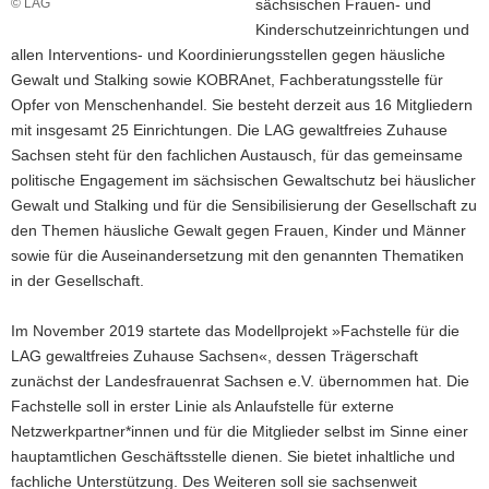
© LAG
sächsischen Frauen- und
Kinderschutzeinrichtungen und
allen Interventions- und Koordinierungsstellen gegen häusliche
Gewalt und Stalking sowie KOBRAnet, Fachberatungsstelle für
Opfer von Menschenhandel. Sie besteht derzeit aus 16 Mitgliedern
mit insgesamt 25 Einrichtungen. Die LAG gewaltfreies Zuhause
Sachsen steht für den fachlichen Austausch, für das gemeinsame
politische Engagement im sächsischen Gewaltschutz bei häuslicher
Gewalt und Stalking und für die Sensibilisierung der Gesellschaft zu
den Themen häusliche Gewalt gegen Frauen, Kinder und Männer
sowie für die Auseinandersetzung mit den genannten Thematiken
in der Gesellschaft.
Im November 2019 startete das Modellprojekt »Fachstelle für die
LAG gewaltfreies Zuhause Sachsen«, dessen Trägerschaft
zunächst der Landesfrauenrat Sachsen e.V. übernommen hat. Die
Fachstelle soll in erster Linie als Anlaufstelle für externe
Netzwerkpartner*innen und für die Mitglieder selbst im Sinne einer
hauptamtlichen Geschäftsstelle dienen. Sie bietet inhaltliche und
fachliche Unterstützung. Des Weiteren soll sie sachsenweit