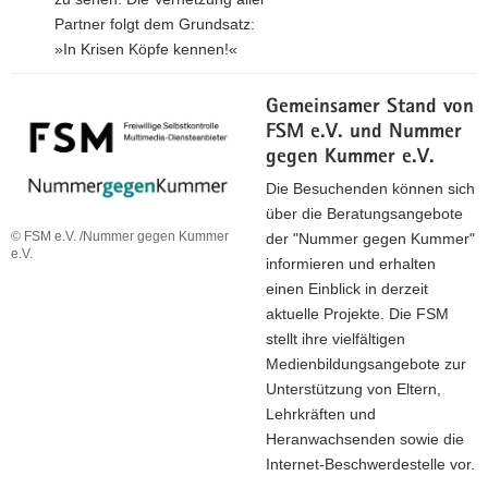
Partner folgt dem Grundsatz:
»In Krisen Köpfe kennen!«
Gemeinsamer Stand von
FSM e.V. und Nummer
gegen Kummer e.V.
Die Besuchenden können sich
über die Beratungsangebote
© FSM e.V. /Nummer gegen Kummer
der "Nummer gegen Kummer"
e.V.
informieren und erhalten
einen Einblick in derzeit
aktuelle Projekte. Die FSM
stellt ihre vielfältigen
Medienbildungsangebote zur
Unterstützung von Eltern,
Lehrkräften und
Heranwachsenden sowie die
Internet-Beschwerdestelle vor.