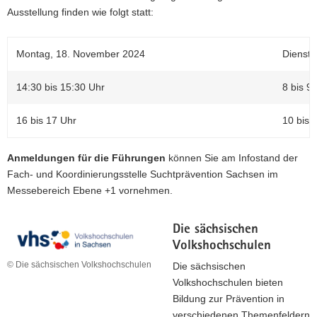
Ausstellung finden wie folgt statt:
Montag, 18. November 2024
Dienst
14:30 bis 15:30 Uhr
8 bis 9
16 bis 17 Uhr
10 bis 
Anmeldungen für die Führungen
können Sie am Infostand der
Fach- und Koordinierungsstelle Suchtprävention Sachsen im
Messebereich Ebene +1 vornehmen.
Die sächsischen
Volkshochschulen
© Die sächsischen Volkshochschulen
Die sächsischen
Volkshochschulen bieten
Bildung zur Prävention in
verschiedenen Themenfeldern