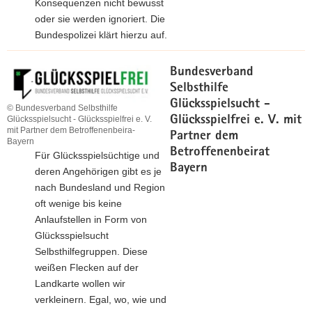
Konsequenzen nicht bewusst
oder sie werden ignoriert. Die
Bundespolizei klärt hierzu auf.
Bundesverband
Selbsthilfe
Glücksspielsucht -
© Bundesverband Selbsthilfe
Glücksspielfrei e. V. mit
Glücksspielsucht - Glücksspielfrei e. V.
mit Partner dem Betroffenenbeira-
Partner dem
Bayern
Betroffenenbeirat
Für Glücksspielsüchtige und
Bayern
deren Angehörigen gibt es je
nach Bundesland und Region
oft wenige bis keine
Anlaufstellen in Form von
Glücksspielsucht
Selbsthilfegruppen. Diese
weißen Flecken auf der
Landkarte wollen wir
verkleinern. Egal, wo, wie und