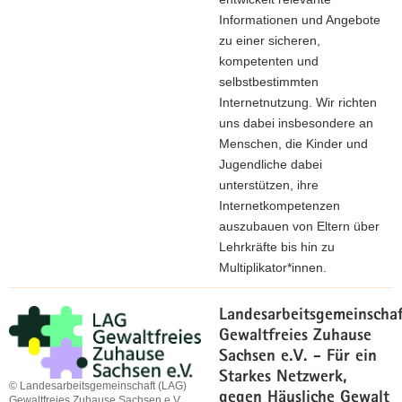
Informationen und Angebote
zu einer sicheren,
kompetenten und
selbstbestimmten
Internetnutzung. Wir richten
uns dabei insbesondere an
Menschen, die Kinder und
Jugendliche dabei
unterstützen, ihre
Internetkompetenzen
auszubauen von Eltern über
Lehrkräfte bis hin zu
Multiplikator*innen.
Landesarbeitsgemeinscha
Gewaltfreies Zuhause
Sachsen e.V. - Für ein
Starkes Netzwerk,
© Landesarbeitsgemeinschaft (LAG)
gegen Häusliche Gewalt
Gewaltfreies Zuhause Sachsen e.V.