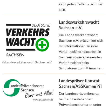
kann jeden treffen.« sichtbar
sein.
Landesverkehrswacht
Sachsen e.V.
Die Landesverkehrswacht
Sachsen e.V. präsentiert sich
mit Informationen zu ihrer
Verkehrssicherheitsarbeit in
Sachsen sowie spannenden
© Landesverkehrswacht Sachsen e.V.
Verkehrssicherheits-
Simulatoren zum Mitmachen.
Landespräventionsrat
Sachsen/ASSKomm/PiT
Der Landespräventionsrat
baut auf bestehenden
Präventionsstrukturen unter