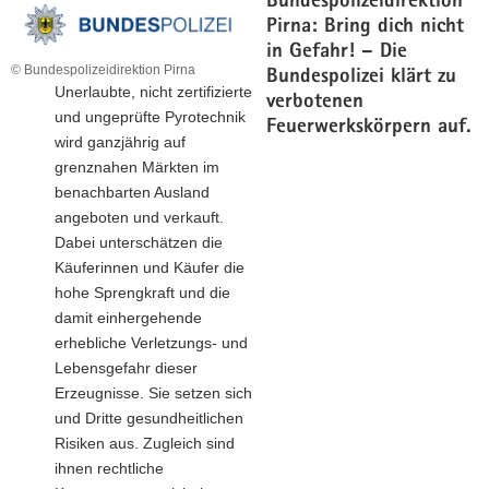
Bundespolizeidirektion
Pirna: Bring dich nicht
in Gefahr! – Die
© Bundespolizeidirektion Pirna
Bundespolizei klärt zu
Unerlaubte, nicht zertifizierte
verbotenen
und ungeprüfte Pyrotechnik
Feuerwerkskörpern auf.
wird ganzjährig auf
grenznahen Märkten im
benachbarten Ausland
angeboten und verkauft.
Dabei unterschätzen die
Käuferinnen und Käufer die
hohe Sprengkraft und die
damit einhergehende
erhebliche Verletzungs- und
Lebensgefahr dieser
Erzeugnisse. Sie setzen sich
und Dritte gesundheitlichen
Risiken aus. Zugleich sind
ihnen rechtliche