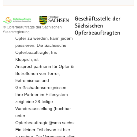
Geschäftsstelle der
Sächsischen
© Opferbeauftragte der Sächischen
Staatsregierung
Opferbeauftragten
Opfer zu werden, kann jedem
passieren. Die Sächsische
Opferbeauftragte, Iris
Kloppich, ist
Ansprechpartnerin für Opfer &
Betroffenen von Terror,
Extremismus und
Großschadensereignissen.
Ihre Partner im Hilfesystem
zeigt eine 28-teilige
Wanderausstellung (buchbar
unter:
Opferbeauftragte@sms.sachsen.de).
Ein kleiner Teil davon ist hier
zu sehen. Die Vernetzung aller