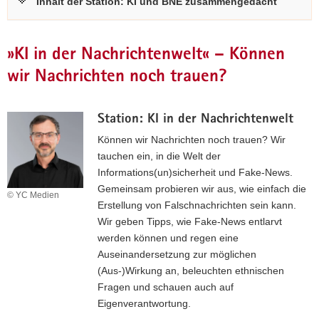
Inhalt der Station: KI und BNE zusammengedacht
»KI in der Nachrichtenwelt« – Können
wir Nachrichten noch trauen?
Station: KI in der Nachrichtenwelt
Können wir Nachrichten noch trauen? Wir
tauchen ein, in die Welt der
Informations(un)sicherheit und Fake-News.
Gemeinsam probieren wir aus, wie einfach die
© YC Medien
Erstellung von Falschnachrichten sein kann.
Wir geben Tipps, wie Fake-News entlarvt
werden können und regen eine
Auseinandersetzung zur möglichen
(Aus-)Wirkung an, beleuchten ethnischen
Fragen und schauen auch auf
Eigenverantwortung.