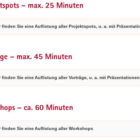
ktspots – max. 25 Minuten
r finden Sie eine Auflistung aller Projektspots, u. a. mit Präsentat
äge – max. 45 Minuten
r finden Sie eine Auflistung aller Vorträge, u. a. mit Präsentationen
hops – ca. 60 Minuten
r finden Sie eine Auflistung aller Workshops