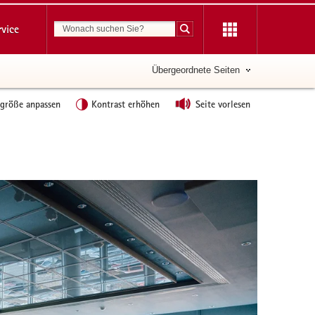
Suchbegriff
rvice
Suche starten
Übergeordnete Seiten
tgröße anpassen
Kontrast erhöhen
Seite vorlesen